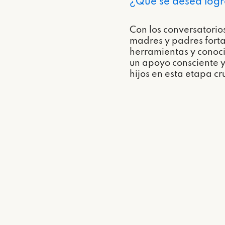
¿Qué se desea logr
Con los conversatorio
madres y padres forta
herramientas y conoc
un apoyo consciente y 
hijos en esta etapa cr