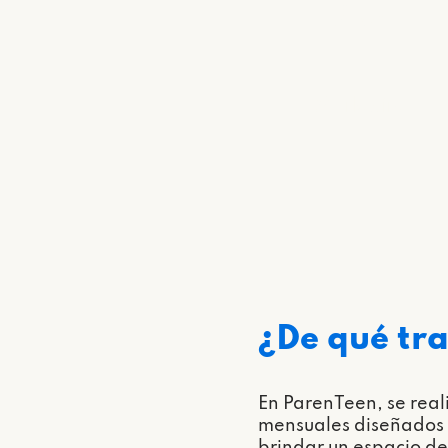
Área
Marketing
¿De qué tr
En ParenTeen, se real
mensuales diseñados