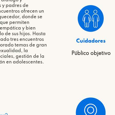
 diálogo y
 y padres de
ncuentros ofrecen un
iquecedor, donde se
 que permiten
empática y bien
o de sus hijos. Hasta
zado tres encuentros
Cuidadores
plorado temas de gran
exualidad, la
Público objetivo
ciales, gestión de la
ón en adolescentes.