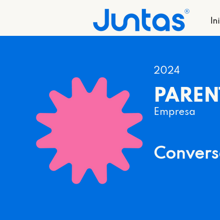
In
2024
PAREN
Empresa
Convers