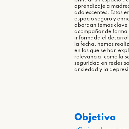
brindar un espacio de
aprendizaje a madres
adolescentes. Estos e
espacio seguro y enr
abordan temas clave
acompañar de forma 
informada el desarroll
la fecha, hemos reali
en los que se han ex
relevancia, como la s
seguridad en redes so
ansiedad y la depresi
Objetivo