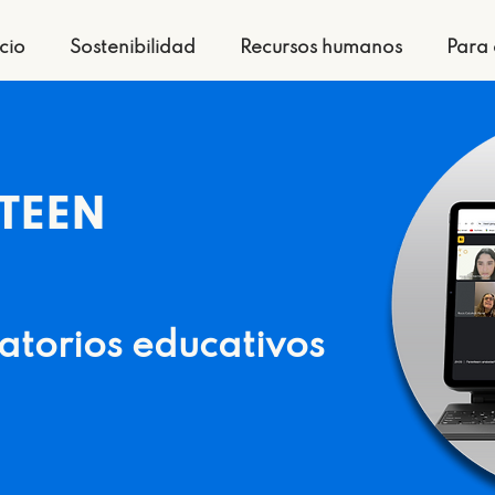
icio
Sostenibilidad
Recursos humanos
Para 
TEEN
atorios educativos