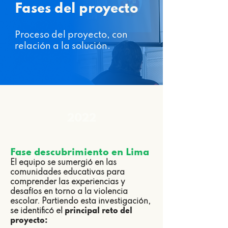
Fases del proyecto
Proceso del proyecto, con
relación a la solución.
2022
Fase descubrimiento en Lima
El equipo se sumergió en las
comunidades educativas para
comprender las experiencias y
desafíos en torno a la violencia
escolar. Partiendo esta investigación,
se identificó el
principal reto del
proyecto: