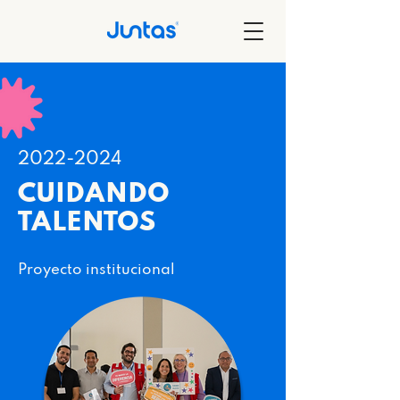
2022-2024
CUIDANDO
TALENTOS
Proyecto institucional